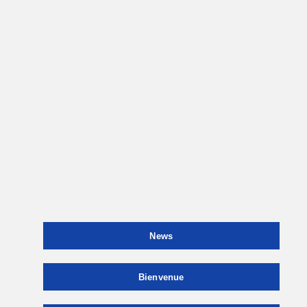
News
Bienvenue