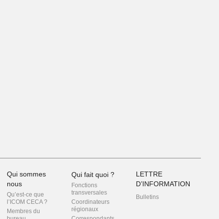
Qui sommes
LETTRE
Qui fait quoi ?
nous
D’INFORMATION
Fonctions
transversales
Qu’est-ce que
Bulletins
l’ICOM CECA ?
Coordinateurs
régionaux
Membres du
bureau
Correspondants