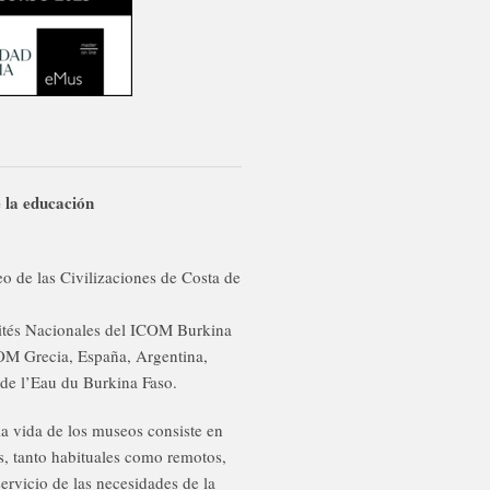
e la educación
e las Civilizaciones de Costa de
tés Nacionales del ICOM Burkina
COM Grecia, España, Argentina,
de l’Eau du Burkina Faso.
 la vida de los museos consiste en
s, tanto habituales como remotos,
servicio de las necesidades de la