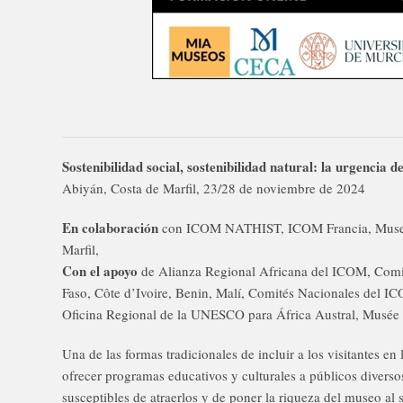
Sostenibilidad social, sostenibilidad natural: la urgencia d
Abiyán, Costa de Marfil, 23/28 de noviembre de 2024
En colaboración
con ICOM NATHIST, ICOM Francia, Museo d
Marfil,
Con el apoyo
de Alianza Regional Africana del ICOM, Comi
Faso, Côte d’Ivoire, Benin, Malí, Comités Nacionales del I
Oficina Regional de la UNESCO para África Austral, Musée 
Una de las formas tradicionales de incluir a los visitantes en
ofrecer programas educativos y culturales a públicos diverso
susceptibles de atraerlos y de poner la riqueza del museo al 