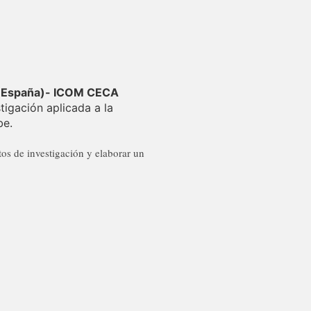
a (España)- ICOM CECA
tigación aplicada a la
be.
tos de investigación y elaborar un