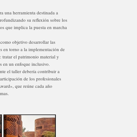
a una herramienta destinada a
rofundizando su reflexión sobre los
eros que implica la puesta en marcha
 como objetivo desarrollar las
s en torno a la implementación de
 tratar el patrimonio material y
s en un enfoque inclusivo.
e el taller debería contribuir a
rticipación de los profesionales
 Award», que reúne cada año
amas.