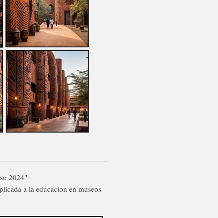
rso 2024″
aplicada a la educacion en museos