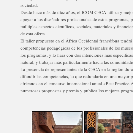
sociedad.
Desde hace más de diez años, el ICOM CECA utiliza y mejor
apoyar a los diseñadores profesionales de estos programas, p
múltiples aspectos científicos, sociales, materiales y financi
de esta oferta.
El taller propuesto en el África Occidental francófona tendrá
competencias pedagógicas de los profesionales de los museo
los programas, y lo hará con dos intenciones más específicas:
natural, y trabajar más particularmente hacia las comunidade
La presencia de representantes de la CECA en la región durant
difundir las competencias, lo que redundaría en una mayor pa
africanos en el concurso internacional anual «Best Practice
numerosas propuestas y premia y publica los mejores progr