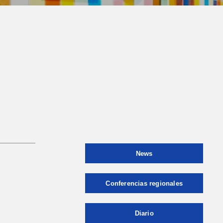
News
Conferencias regionales
Diario