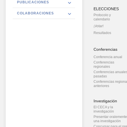
PUBLICACIONES
ELECCIONES
COLABORACIONES
Protocolo y
calendario
¡Votar!
Resultados
Conferencias
Conferencia anual
Conferencias
regionales
Conferencias anuale
pasadas
Conferencias regiona
anteriores
Investigación
El CECA y la
investigación
Presentar oralemente
una investigación
Concursar para el pr