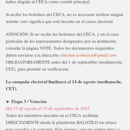
haber elegido al CECA como comité principal.
Si recibe los boletines del CECA, no es necesario realizar ningún
trámite: esto significa que está inscrito en el censo electoral.
ATENCIÓN: Si no recibe los boletines del CECA, y en el caso
particular de los representantes designados por su institución,
consulte la página VOTE. Todos los documentos requeridos
deben enviarse a la dirección :
election.icomceca@gmail.com
OBLIGATORIAMENTE antes del 1 de septiembre (medianoche,
CET), para permitir su verificación.
La campaña electoral finalizará el 14 de agosto (medianoche,
CET).
► Etapa 3 / Votación
Del 15 de agosto al 15 de septiembre de 2025
Todos los miembros inscritos en el CECA recibirán
DIRECTAMENTE desde la plataforma BALOTILO un enlace
para acceder a la votación. Este sistema, con un código único y