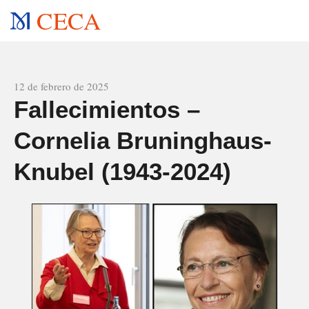
CECA
All news
12 de febrero de 2025
Fallecimientos –
Cornelia Bruninghaus-
Knubel (1943-2024)